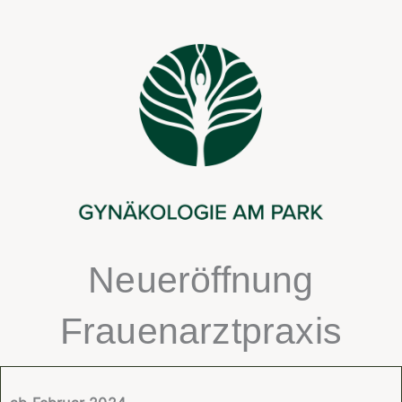
Zum
Inhalt
springen
Neueröffnung
Frauenarztpraxis