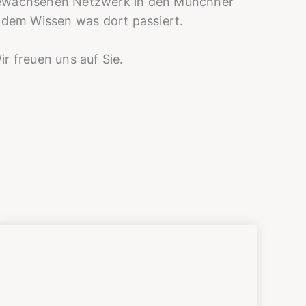
em gewachsenen Netzwerk in den Münchner
it dem Wissen was dort passiert.
ir freuen uns auf Sie.