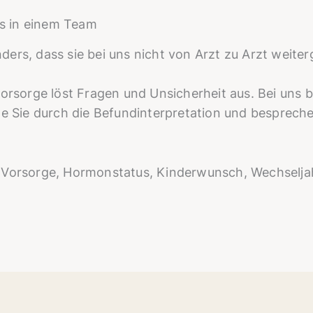
les in einem Team
ers, dass sie bei uns nicht von Arzt zu Arzt weiterg
vorsorge löst Fragen und Unsicherheit aus. Bei uns b
te Sie durch die Befundinterpretation und bespreche
: Vorsorge, Hormonstatus, Kinderwunsch, Wechselja