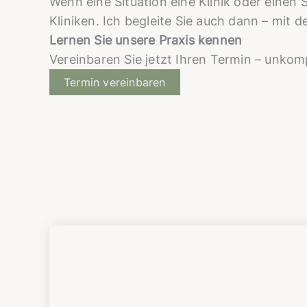
Wenn eine Situation eine Klinik oder eine
Kliniken. Ich begleite Sie auch dann – mit 
Lernen Sie unsere Praxis kennen
Vereinbaren Sie jetzt Ihren Termin – unkompl
Termin vereinbaren