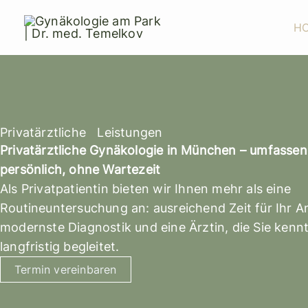
Zum
Inhalt
H
springen
Privatärztliche Leistungen
Privatärztliche Gynäkologie in München – umfassen
persönlich, ohne Wartezeit
Als Privatpatientin bieten wir Ihnen mehr als eine
Routineuntersuchung an: ausreichend Zeit für Ihr A
modernste Diagnostik und eine Ärztin, die Sie kenn
langfristig begleitet.
Termin vereinbaren