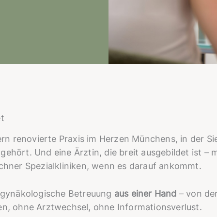
et
rn renovierte Praxis im Herzen Münchens, in der S
ehört. Und eine Ärztin, die breit ausgebildet ist – 
hner Spezialkliniken, wenn es darauf ankommt.
 gynäkologische Betreuung
aus einer Hand
– von der
, ohne Arztwechsel, ohne Informationsverlust.