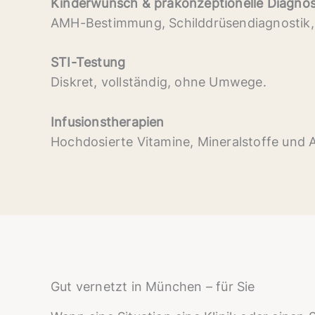
Kinderwunsch & präkonzeptionelle Diagnos
AMH-Bestimmung, Schilddrüsendiagnostik, h
STI-Testung
Diskret, vollständig, ohne Umwege.
Infusionstherapien
Hochdosierte Vitamine, Mineralstoffe und A
Gut vernetzt in München – für Sie