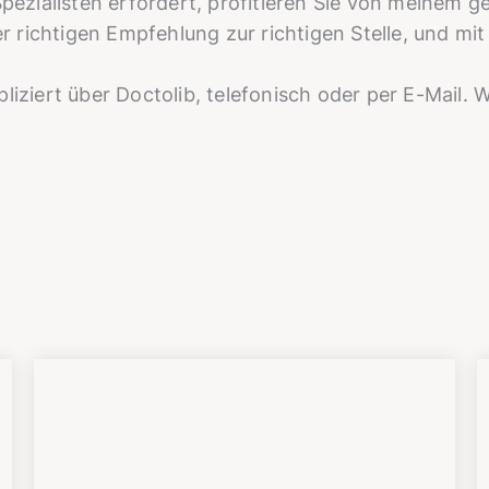
n Spezialisten erfordert, profitieren Sie von mein
der richtigen Empfehlung zur richtigen Stelle, und m
iziert über Doctolib, telefonisch oder per E-Mail. W