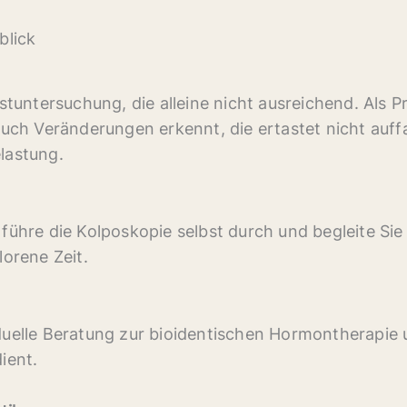
blick
tuntersuchung, die alleine nicht ausreichend. Als Pr
auch Veränderungen erkennt, die ertastet nicht auff
lastung.
Ich führe die Kolposkopie selbst durch und begleite 
lorene Zeit.
duelle Beratung zur bioidentischen Hormontherapie 
ient.